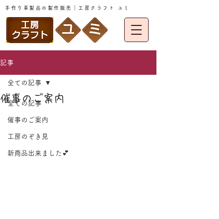
手作り革製品の製作販売｜工房クラフト ユミ
記事
全ての記事
催事のご案内
全ての記事
催事のご案内
工房のぞき見
新商品出来ました💕